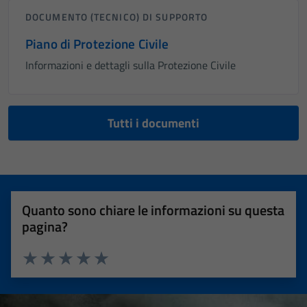
DOCUMENTO (TECNICO) DI SUPPORTO
Piano di Protezione Civile
Informazioni e dettagli sulla Protezione Civile
Tutti i documenti
Quanto sono chiare le informazioni su questa
pagina?
Valuta 1 stelle su 5
Valuta 2 stelle su 5
Valuta 3 stelle su 5
Valuta 4 stelle su 5
Valuta 5 stelle su 5