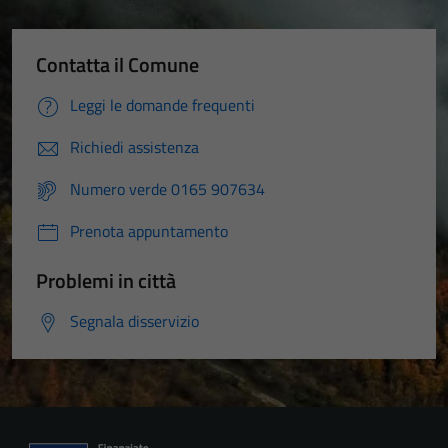
Contatta il Comune
Leggi le domande frequenti
Richiedi assistenza
Numero verde 0165 907634
Prenota appuntamento
Problemi in città
Segnala disservizio