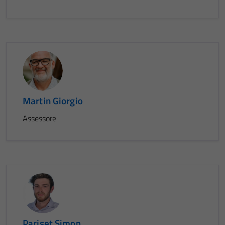
Martin Giorgio
Assessore
Pariset Simon