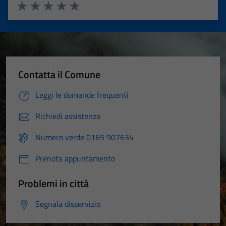
Valuta 1 stelle su 5
Valuta 2 stelle su 5
Valuta 3 stelle su 5
Valuta 4 stelle su 5
Valuta 5 stelle su 5
Contatta il Comune
Leggi le domande frequenti
Richiedi assistenza
Numero verde 0165 907634
Prenota appuntamento
Problemi in città
Segnala disservizio