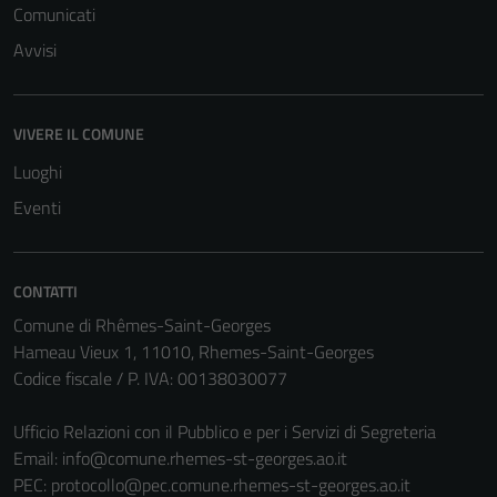
Comunicati
Avvisi
VIVERE IL COMUNE
Luoghi
Eventi
CONTATTI
Comune di Rhêmes-Saint-Georges
Hameau Vieux 1, 11010, Rhemes-Saint-Georges
Codice fiscale / P. IVA: 00138030077
Ufficio Relazioni con il Pubblico e per i Servizi di Segreteria
Email:
info@comune.rhemes-st-georges.ao.it
PEC:
protocollo@pec.comune.rhemes-st-georges.ao.it