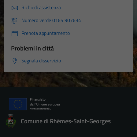
Richiedi assistenza
Numero verde 0165 907634
Prenota appuntamento
Problemi in città
Segnala disservizio
Comune di Rhêmes-Saint-Georges