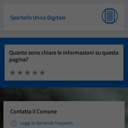
Sportello Unico Digitale
Quanto sono chiare le informazioni su questa
pagina?
Valuta 1 stelle su 5
Valuta 2 stelle su 5
Valuta 3 stelle su 5
Valuta 4 stelle su 5
Valuta 5 stelle su 5
Contatta il Comune
Leggi le domande frequenti