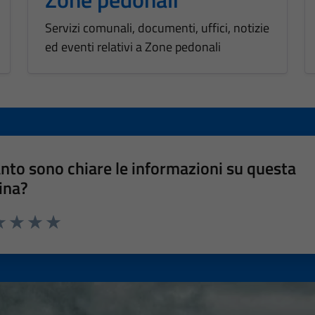
Servizi comunali, documenti, uffici, notizie
ed eventi relativi a Zone pedonali
nto sono chiare le informazioni su questa
ina?
a 1 stelle su 5
luta 2 stelle su 5
Valuta 3 stelle su 5
Valuta 4 stelle su 5
Valuta 5 stelle su 5