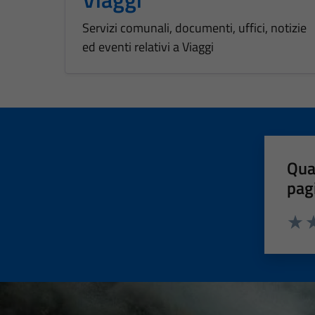
Servizi comunali, documenti, uffici, notizie
ed eventi relativi a Viaggi
Qua
pag
Valut
Va