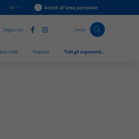
Accedi all'area personale
ITA
Lingua attiva:
Seguici su:
Cerca
one civile
Imposte
Tutti gli argomenti...