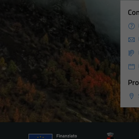
Con
Pro