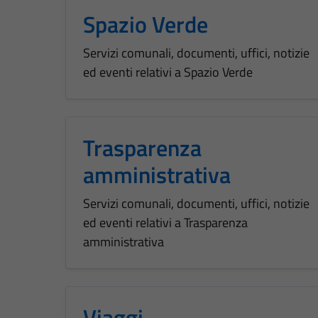
Spazio Verde
Servizi comunali, documenti, uffici, notizie
ed eventi relativi a Spazio Verde
Trasparenza
amministrativa
Servizi comunali, documenti, uffici, notizie
ed eventi relativi a Trasparenza
amministrativa
Viaggi