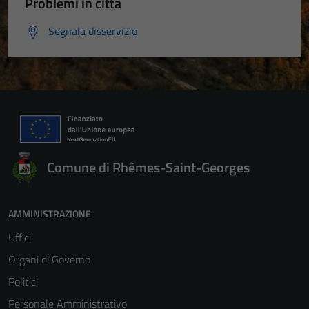
Problemi in città
Segnala disservizio
Comune di Rhêmes-Saint-Georges
AMMINISTRAZIONE
Uffici
Organi di Governo
Politici
Personale Amministrativo