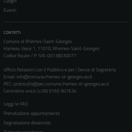
Luoghi
Eventi
CONTATTI
Comune di Rhêmes-Saint-Georges
Hameau Vieux 1, 11010, Rhemes-Saint-Georges
Codice fiscale / P. IVA: 00138030077
Ufficio Relazioni con il Pubblico e per i Servizi di Segreteria
Email:
info@comune.rhemes-st-georges.ao.it
PEC:
protocollo@pec.comune.rhemes-st-georges.ao.it
Centralino unico: (+39) 0165 907634
Leggi le FAQ
Prenotazione appuntamento
Segnalazione disservizio