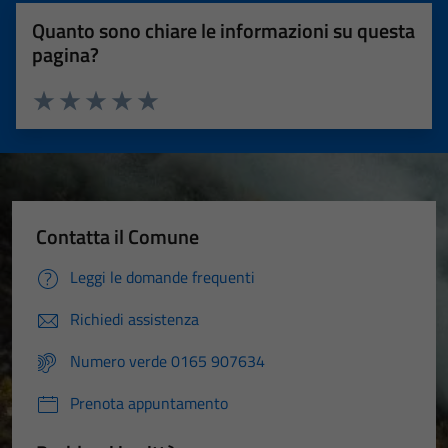
Quanto sono chiare le informazioni su questa
pagina?
Valuta 1 stelle su 5
Valuta 2 stelle su 5
Valuta 3 stelle su 5
Valuta 4 stelle su 5
Valuta 5 stelle su 5
Contatta il Comune
Leggi le domande frequenti
Richiedi assistenza
Numero verde 0165 907634
Prenota appuntamento