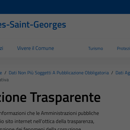
s-Saint-Georges
zi
Vivere il Comune
Turismo
Protezi
e
/
Dati Non Più Soggetti A Pubblicazione Obbligatoria
/
Dati Ag
ativa
ione Trasparente
 informazioni che le Amministrazioni pubbliche
o sito internet nell’ottica della trasparenza,
nzione dei fenomeni della corruzione