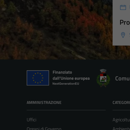
Pro
Comun
AMMINISTRAZIONE
CATEGORI
Uffici
Agricoltu
Organi di Governo
Ambient