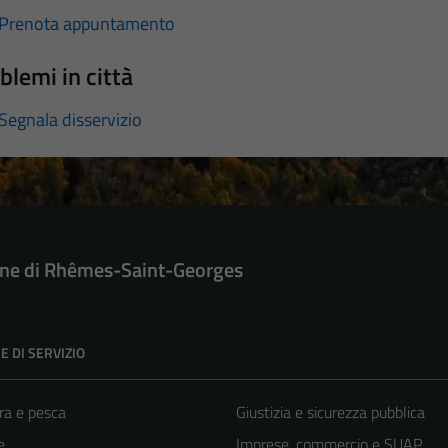
Prenota appuntamento
blemi in città
Segnala disservizio
e di Rhêmes-Saint-Georges
E DI SERVIZIO
ra e pesca
Giustizia e sicurezza pubblica
e
Imprese, commercio e SUAP