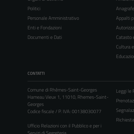
Politici
Anagrafe 
Personale Amministrativo
Appalti p
Enti e Fondazioni
Autorizza
Documenti e Dati
Catasto e
Cultura 
Educazio
CONTATTI
Comune di Rhêmes-Saint-Georges
Leggi le
Hameau Vieux 1, 11010, Rhemes-Saint-
Prenota
Georges
Segnalazi
Codice fiscale / P. IVA: 00138030077
Richiest
Ufficio Relazioni con il Pubblico e per i
Servizi di Segreteria