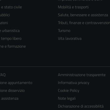
e stato civile
Mobilità e trasporti
ubblici
Salute, benessere e assistenza
zioni
Tributi, finanze e contravvenzion
 urbanistica
Turismo
e tempo libero
Vita lavorativa
ne e formazione
 FAQ
Amministrazione trasparente
zione appuntamento
Informativa privacy
one disservizio
Cookie Policy
a assistenza
Note legali
Dichiarazione di accessibilità