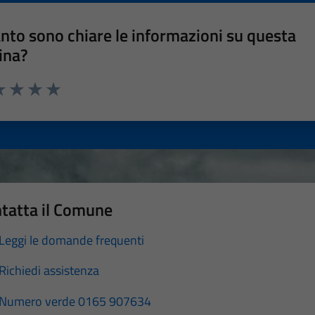
nto sono chiare le informazioni su questa
ina?
a 1 stelle su 5
luta 2 stelle su 5
Valuta 3 stelle su 5
Valuta 4 stelle su 5
Valuta 5 stelle su 5
tatta il Comune
Leggi le domande frequenti
Richiedi assistenza
Numero verde 0165 907634