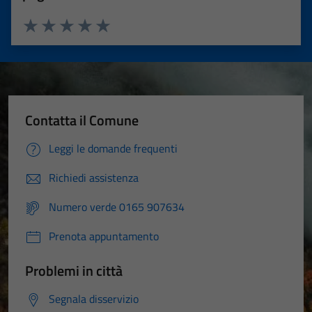
Valuta 1 stelle su 5
Valuta 2 stelle su 5
Valuta 3 stelle su 5
Valuta 4 stelle su 5
Valuta 5 stelle su 5
Contatta il Comune
Leggi le domande frequenti
Richiedi assistenza
Numero verde 0165 907634
Prenota appuntamento
Problemi in città
Segnala disservizio