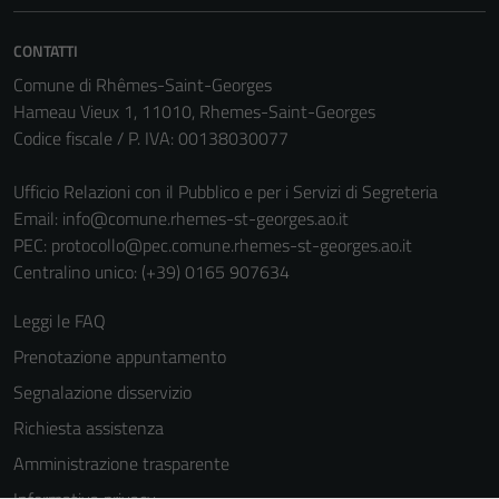
CONTATTI
Comune di Rhêmes-Saint-Georges
Hameau Vieux 1, 11010, Rhemes-Saint-Georges
Codice fiscale / P. IVA: 00138030077
Ufficio Relazioni con il Pubblico e per i Servizi di Segreteria
Email:
info@comune.rhemes-st-georges.ao.it
PEC:
protocollo@pec.comune.rhemes-st-georges.ao.it
Centralino unico: (+39) 0165 907634
Leggi le FAQ
Prenotazione appuntamento
Segnalazione disservizio
Richiesta assistenza
Amministrazione trasparente
Tecnici