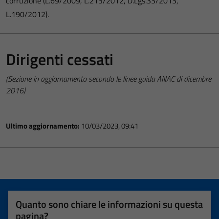
corruzione (L.69/2009, L.213/2012, D.Lgs.33/2013,
L.190/2012).
Dirigenti cessati
(Sezione in aggiornamento secondo le linee guida ANAC di dicembre
2016)
Ultimo aggiornamento:
10/03/2023, 09:41
Quanto sono chiare le informazioni su questa
pagina?