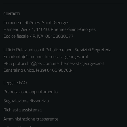
CONTATTI
Comune di Rhêmes-Saint-Georges
Hameau Vieux 1, 11010, Rhemes-Saint-Georges
Codice fiscale / P. IVA: 00138030077
Ufficio Relazioni con il Pubblico e per i Servizi di Segreteria
Email:
info@comune.rhemes-st-georges.ao.it
PEC:
protocollo@pec.comune.rhemes-st-georges.ao.it
Centralino unico: (+39) 0165 907634
Leggi le FAQ
Prenotazione appuntamento
Segnalazione disservizio
Richiesta assistenza
Amministrazione trasparente
Tecnici