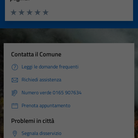
Valuta 1 stelle su 5
Valuta 2 stelle su 5
Valuta 3 stelle su 5
Valuta 4 stelle su 5
Valuta 5 stelle su 5
Contatta il Comune
Leggi le domande frequenti
Richiedi assistenza
Numero verde 0165 907634
Prenota appuntamento
Problemi in città
Segnala disservizio