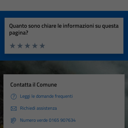
Quanto sono chiare le informazioni su questa
pagina?
Valuta 1 stelle su 5
Valuta 2 stelle su 5
Valuta 3 stelle su 5
Valuta 4 stelle su 5
Valuta 5 stelle su 5
Contatta il Comune
Leggi le domande frequenti
Richiedi assistenza
Numero verde 0165 907634