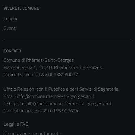
VIVERE IL COMUNE
Luoghi
Eventi
CONTATTI
Comune di Rhêmes-Saint-Georges
Hameau Vieux 1, 11010, Rhemes-Saint-Georges
Codice fiscale / P. IVA: 00138030077
Ufficio Relazioni con il Pubblico e per i Servizi di Segreteria
Email:
info@comune.rhemes-st-georges.ao.it
PEC:
protocollo@pec.comune.rhemes-st-georges.ao.it
Centralino unico: (+39) 0165 907634
Leggi le FAQ
Prenotazione appuntamento