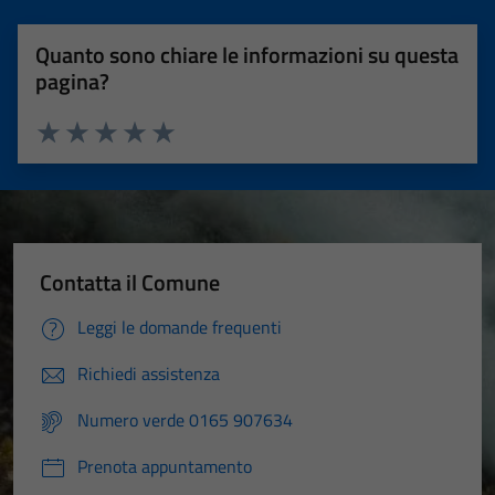
Quanto sono chiare le informazioni su questa
pagina?
Valuta 1 stelle su 5
Valuta 2 stelle su 5
Valuta 3 stelle su 5
Valuta 4 stelle su 5
Valuta 5 stelle su 5
Contatta il Comune
Leggi le domande frequenti
Richiedi assistenza
Numero verde 0165 907634
Prenota appuntamento