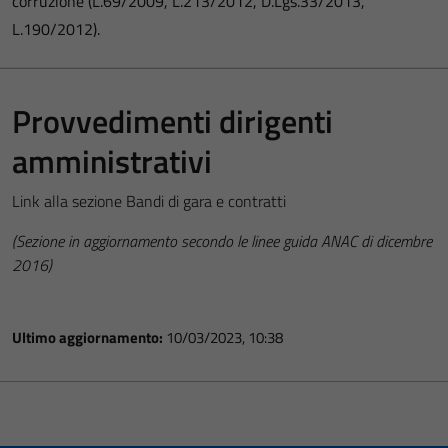
corruzione (L.69/2009, L.213/2012, D.Lgs.33/2013,
L.190/2012).
Provvedimenti dirigenti
amministrativi
Link alla sezione Bandi di gara e contratti
(Sezione in aggiornamento secondo le linee guida ANAC di dicembre
2016)
Ultimo aggiornamento:
10/03/2023, 10:38