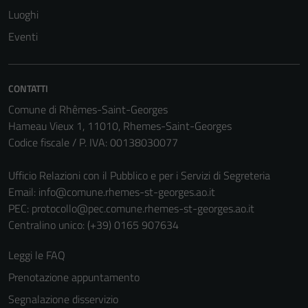
Luoghi
Eventi
CONTATTI
Comune di Rhêmes-Saint-Georges
Hameau Vieux 1, 11010, Rhemes-Saint-Georges
Codice fiscale / P. IVA: 00138030077
Ufficio Relazioni con il Pubblico e per i Servizi di Segreteria
Email:
info@comune.rhemes-st-georges.ao.it
PEC:
protocollo@pec.comune.rhemes-st-georges.ao.it
Centralino unico: (+39) 0165 907634
Leggi le FAQ
Prenotazione appuntamento
Segnalazione disservizio