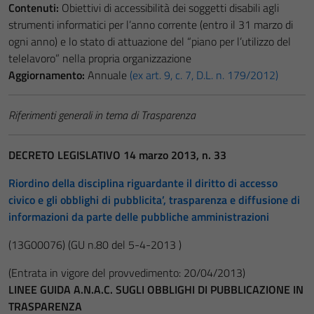
Contenuti:
Obiettivi di accessibilità dei soggetti disabili agli
strumenti informatici per l’anno corrente (entro il 31 marzo di
ogni anno) e lo stato di attuazione del “piano per l’utilizzo del
telelavoro” nella propria organizzazione
Aggiornamento:
Annuale
(ex art. 9, c. 7, D.L. n. 179/2012)
Riferimenti generali in tema di Trasparenza
DECRETO LEGISLATIVO 14 marzo 2013, n. 33
Riordino della disciplina riguardante il diritto di accesso
civico e gli obblighi di pubblicita’, trasparenza e diffusione di
informazioni da parte delle pubbliche amministrazioni
(13G00076)
(GU n.80 del 5-4-2013 )
(Entrata in vigore del provvedimento: 20/04/2013)
LINEE GUIDA A.N.A.C. SUGLI OBBLIGHI DI PUBBLICAZIONE IN
TRASPARENZA