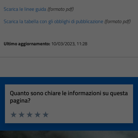
Scarica le linee guida
(formato pdf)
Scarica la tabella con gli obblighi di pubblicazione
(formato pdf)
Ultimo aggiornamento:
10/03/2023, 11:28
Quanto sono chiare le informazioni su questa
pagina?
Valuta 1 stelle su 5
Valuta 2 stelle su 5
Valuta 3 stelle su 5
Valuta 4 stelle su 5
Valuta 5 stelle su 5