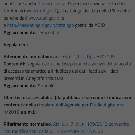
pubblicare anche tramite link al Repertorio nazionale dei dati
territoriali (
www.rndt.gov.it
), al catalogo dei dati della PA e delle
banche dati
www.dati.gov.it
e
e
http://basidati.agid.gov.it/catalogo
gestiti da AGID
Aggiornamento:
Tempestivo
Regolamenti
Riferimento normativo:
Art. 53, c. 1, bis, d.lgs. 82/2005
Contenuti:
Regolamenti che disciplinano l’esercizio della facoltà
di accesso telematico e il riutilizzo dei dati, fatti salvi i dati
presenti in Anagrafe tributaria
Aggiornamento:
Annuale
Obiettivi di accessibilità (da pubblicare secondo le indicazioni
contenute nella
circolare dell’Agenzia per l’Italia digitale n.
1/2016
e s.m.i.)
Riferimento normativo:
Art. 9, c. 7, d.l. n. 179/2012 convertito
con modificazioni dalla L. 17 dicembre 2012, n. 221