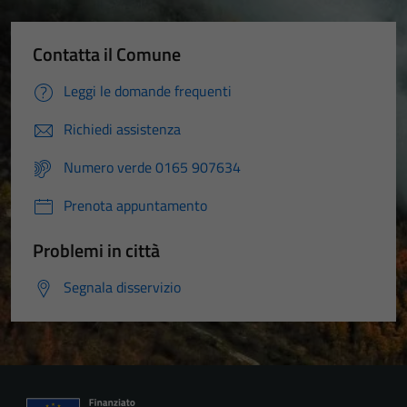
Contatta il Comune
Leggi le domande frequenti
Richiedi assistenza
Numero verde 0165 907634
Prenota appuntamento
Problemi in città
Segnala disservizio