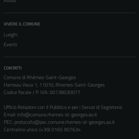
Avvisi
VIVERE IL COMUNE
Luoghi
Eventi
CONTATTI
Comune di Rhêmes-Saint-Georges
Hameau Vieux 1, 11010, Rhemes-Saint-Georges
Codice fiscale / P. IVA: 00138030077
Ufficio Relazioni con il Pubblico e per i Servizi di Segreteria
Email:
info@comune.rhemes-st-georges.ao.it
PEC:
protocollo@pec.comune.rhemes-st-georges.ao.it
Centralino unico: (+39) 0165 907634