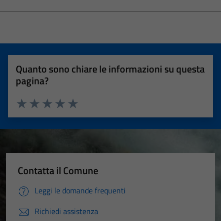
Quanto sono chiare le informazioni su questa
pagina?
Valuta 1 stelle su 5
Valuta 2 stelle su 5
Valuta 3 stelle su 5
Valuta 4 stelle su 5
Valuta 5 stelle su 5
Contatta il Comune
Leggi le domande frequenti
Richiedi assistenza