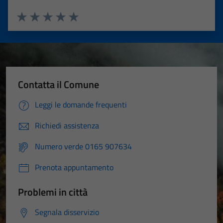
Valuta 1 stelle su 5
Valuta 2 stelle su 5
Valuta 3 stelle su 5
Valuta 4 stelle su 5
Valuta 5 stelle su 5
Contatta il Comune
Leggi le domande frequenti
Richiedi assistenza
Numero verde 0165 907634
Prenota appuntamento
Problemi in città
Segnala disservizio