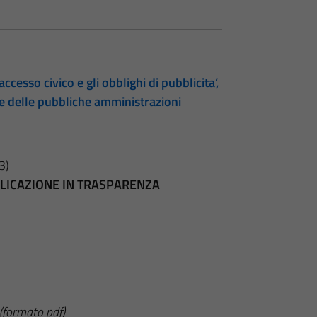
accesso civico e gli obblighi di pubblicita’,
te delle pubbliche amministrazioni
3)
BBLICAZIONE IN TRASPARENZA
(formato pdf)