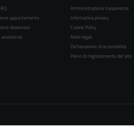
 FAQ
Amministrazione trasparente
zione appuntamento
Informativa privacy
one disservizio
Cookie Policy
a assistenza
Note legali
Dichiarazione di accessibilità
Piano di miglioramento del sito