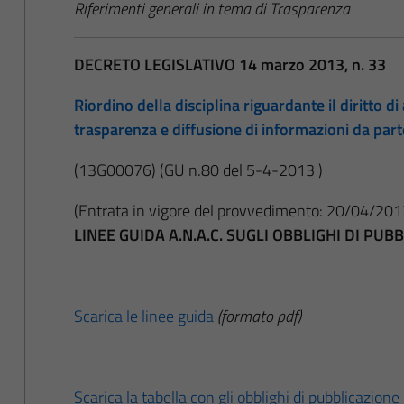
Riferimenti generali in tema di Trasparenza
DECRETO LEGISLATIVO 14 marzo 2013, n. 33
Riordino della disciplina riguardante il diritto di 
trasparenza e diffusione di informazioni da par
(13G00076)
(GU n.80 del 5-4-2013 )
(Entrata in vigore del provvedimento: 20/04/201
LINEE GUIDA A.N.A.C. SUGLI OBBLIGHI DI PU
Scarica le linee guida
(formato pdf)
Scarica la tabella con gli obblighi di pubblicazione