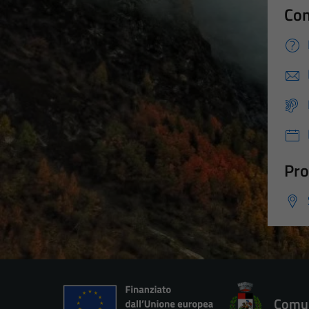
Con
Pro
Comun