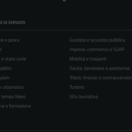
E DI SERVIZIO
ra e pesca
Giustizia e sicurezza pubblica
e
Imprese, commercio e SUAP
e stato civile
Mobilità e trasporti
ubblici
Salute, benessere e assistenza
zioni
Tributi, finanze e contravvenzion
 urbanistica
Turismo
e tempo libero
Vita lavorativa
ne e formazione