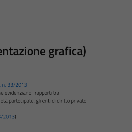
ntazione grafica)
gs. n. 33/2013
e evidenziano i rapporti tra
età partecipate, gli enti di diritto privato
 33/2013
)