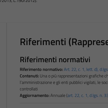
3/2013, L.190/2012).
Riferimenti (Rapprese
Riferimenti normativi
Riferimento normativo:
Art. 22, c. 1, lett. d), d.l
Contenuti:
Una o più rappresentazioni grafiche ch
l’amministrazione e gli enti pubblici vigilati, le soci
controllati
Aggiornamento:
Annuale (
art. 22, c. 1, d.lgs. n.