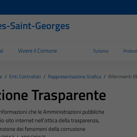
s-Saint-Georges
zi
Vivere il Comune
Turismo
Protezi
e
/
Enti Controllati
/
Rappresentazione Grafica
/
Riferimenti (
ione Trasparente
 informazioni che le Amministrazioni pubbliche
o sito internet nell’ottica della trasparenza,
nzione dei fenomeni della corruzione