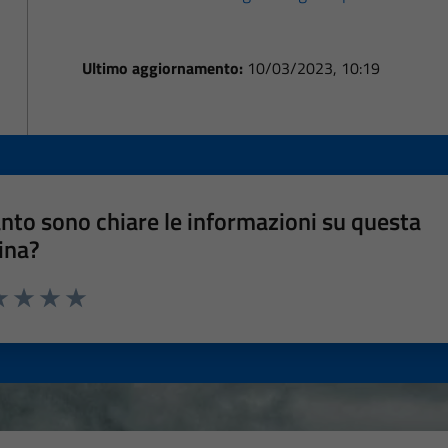
Ultimo aggiornamento:
10/03/2023, 10:19
nto sono chiare le informazioni su questa
ina?
a 1 stelle su 5
luta 2 stelle su 5
Valuta 3 stelle su 5
Valuta 4 stelle su 5
Valuta 5 stelle su 5