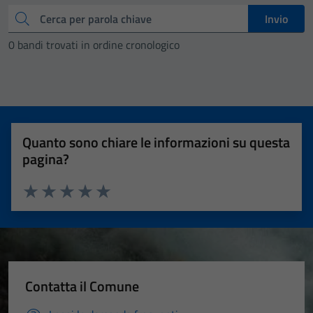
Cerca
Invio
0 bandi trovati in ordine cronologico
Quanto sono chiare le informazioni su questa
pagina?
Valuta 1 stelle su 5
Valuta 2 stelle su 5
Valuta 3 stelle su 5
Valuta 4 stelle su 5
Valuta 5 stelle su 5
Contatta il Comune