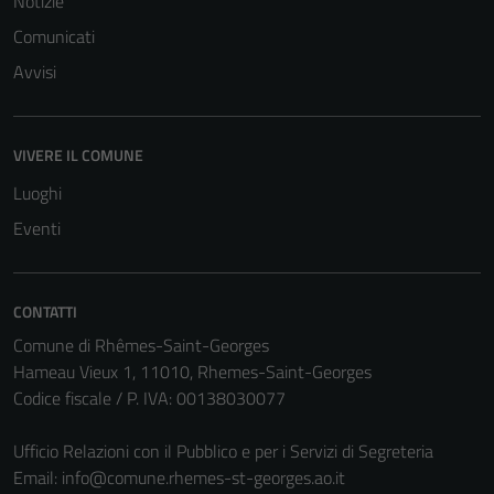
Notizie
Comunicati
Avvisi
VIVERE IL COMUNE
Luoghi
Eventi
CONTATTI
Comune di Rhêmes-Saint-Georges
Hameau Vieux 1, 11010, Rhemes-Saint-Georges
Codice fiscale / P. IVA: 00138030077
Ufficio Relazioni con il Pubblico e per i Servizi di Segreteria
Email:
info@comune.rhemes-st-georges.ao.it