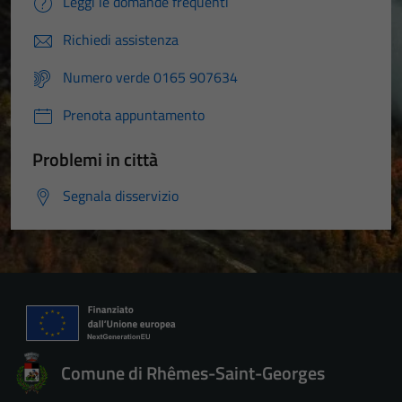
Leggi le domande frequenti
Richiedi assistenza
Numero verde 0165 907634
Prenota appuntamento
Problemi in città
Segnala disservizio
Comune di Rhêmes-Saint-Georges