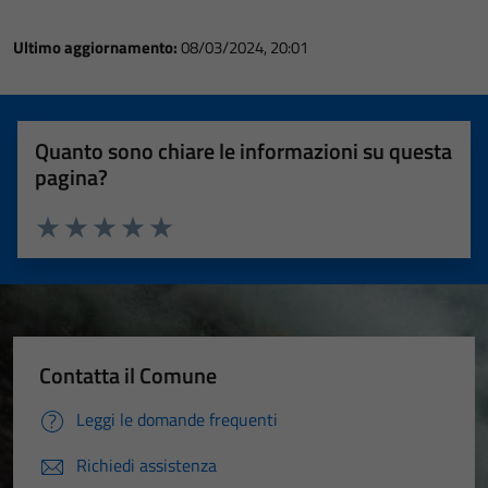
Ultimo aggiornamento:
08/03/2024, 20:01
Quanto sono chiare le informazioni su questa
pagina?
Valuta 1 stelle su 5
Valuta 2 stelle su 5
Valuta 3 stelle su 5
Valuta 4 stelle su 5
Valuta 5 stelle su 5
Contatta il Comune
Leggi le domande frequenti
Richiedi assistenza