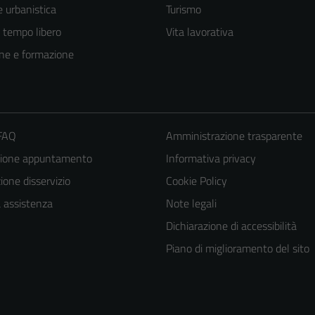
 urbanistica
Turismo
e tempo libero
Vita lavorativa
ne e formazione
 FAQ
Amministrazione trasparente
zione appuntamento
Informativa privacy
one disservizio
Cookie Policy
a assistenza
Note legali
Dichiarazione di accessibilità
Piano di miglioramento del sito