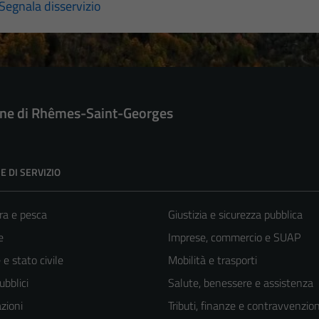
Segnala disservizio
e di Rhêmes-Saint-Georges
E DI SERVIZIO
ra e pesca
Giustizia e sicurezza pubblica
e
Imprese, commercio e SUAP
e stato civile
Mobilità e trasporti
ubblici
Salute, benessere e assistenza
zioni
Tributi, finanze e contravvenzion