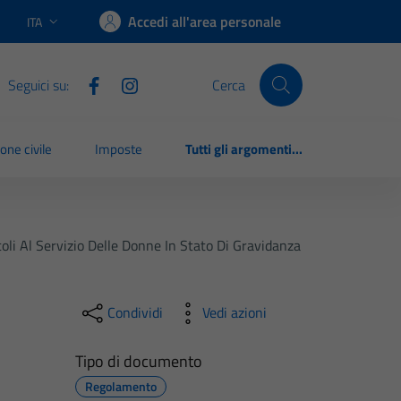
Accedi all'area personale
ITA
Lingua attiva:
Seguici su:
Cerca
one civile
Imposte
Tutti gli argomenti...
oli Al Servizio Delle Donne In Stato Di Gravidanza
Condividi
Vedi azioni
Tipo di documento
Regolamento