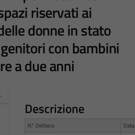
spazi riservati ai
 delle donne in stato
 genitori con bambini
re a due anni
Descrizione
N° Delibera
Data