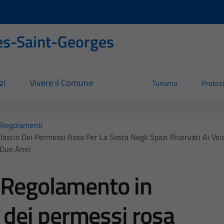
s-Saint-Georges
zi
Vivere il Comune
Turismo
Protezi
Regolamenti
scio Dei Permessi Rosa Per La Sosta Negli Spazi Riservati Ai Veic
 Due Anni
 Regolamento in
o dei permessi rosa