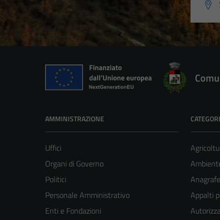
Comun
AMMINISTRAZIONE
CATEGORI
Uffici
Agricoltu
Organi di Governo
Ambient
Politici
Anagrafe 
Personale Amministrativo
Appalti p
Enti e Fondazioni
Autorizza