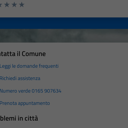
a 1 stelle su 5
luta 2 stelle su 5
Valuta 3 stelle su 5
Valuta 4 stelle su 5
Valuta 5 stelle su 5
tatta il Comune
Leggi le domande frequenti
Richiedi assistenza
Numero verde 0165 907634
Prenota appuntamento
blemi in città