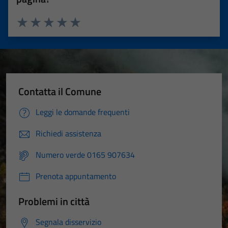
Valuta 1 stelle su 5
Valuta 2 stelle su 5
Valuta 3 stelle su 5
Valuta 4 stelle su 5
Valuta 5 stelle su 5
Contatta il Comune
Leggi le domande frequenti
Richiedi assistenza
Numero verde 0165 907634
Prenota appuntamento
Problemi in città
Segnala disservizio