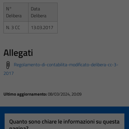
N°
Data
Delibera
Delibera
N. 3 CC
13.03.2017
Allegati
Regolamento-di-contabilita-modificato-delibera-cc-3-
2017
Ultimo aggiornamento:
08/03/2024, 20:09
Quanto sono chiare le informazioni su questa
pagina?