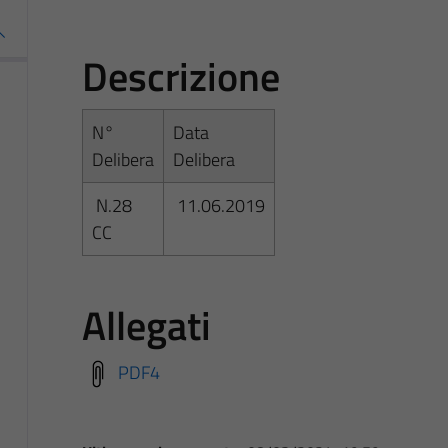
Descrizione
N°
Data
Delibera
Delibera
N.28
11.06.2019
CC
Allegati
PDF4