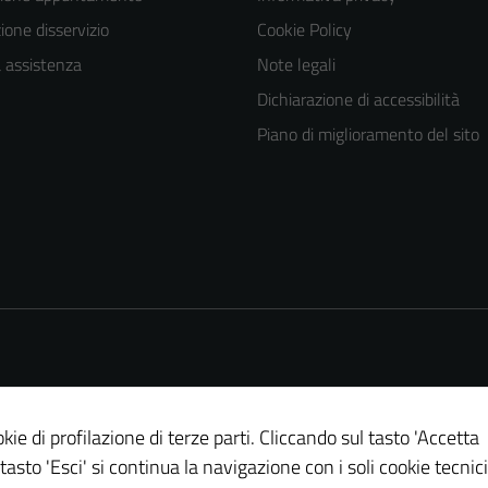
one disservizio
Cookie Policy
a assistenza
Note legali
Dichiarazione di accessibilità
Piano di miglioramento del sito
kie di profilazione di terze parti. Cliccando sul tasto 'Accetta
 tasto 'Esci' si continua la navigazione con i soli cookie tecnici