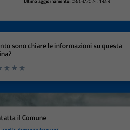
Ultimo aggiornamento:
08/03/2024, 19:59
nto sono chiare le informazioni su questa
ina?
a 1 stelle su 5
luta 2 stelle su 5
Valuta 3 stelle su 5
Valuta 4 stelle su 5
Valuta 5 stelle su 5
tatta il Comune