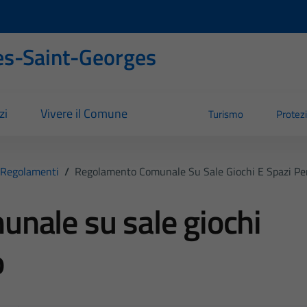
s-Saint-Georges
zi
Vivere il Comune
Turismo
Protezi
Regolamenti
/
Regolamento Comunale Su Sale Giochi E Spazi Per
nale su sale giochi
o