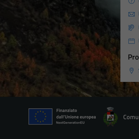
Pro
Comun