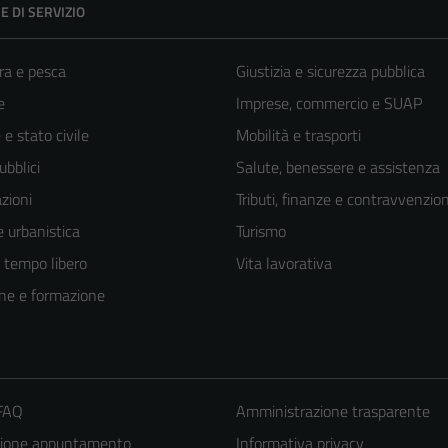
E DI SERVIZIO
ra e pesca
Giustizia e sicurezza pubblica
e
Imprese, commercio e SUAP
e stato civile
Mobilità e trasporti
ubblici
Salute, benessere e assistenza
zioni
Tributi, finanze e contravvenzion
 urbanistica
Turismo
e tempo libero
Vita lavorativa
ne e formazione
 FAQ
Amministrazione trasparente
zione appuntamento
Informativa privacy