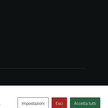
Impostazioni
Esci
Accetta tutti
.