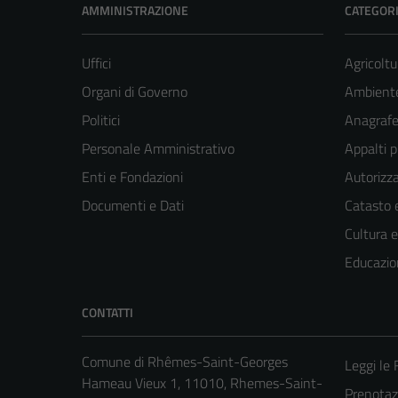
AMMINISTRAZIONE
CATEGORI
Uffici
Agricoltu
Organi di Governo
Ambient
Politici
Anagrafe 
Personale Amministrativo
Appalti p
Enti e Fondazioni
Autorizza
Documenti e Dati
Catasto e
Cultura 
Educazio
CONTATTI
Comune di Rhêmes-Saint-Georges
Leggi le
Hameau Vieux 1, 11010, Rhemes-Saint-
Prenota