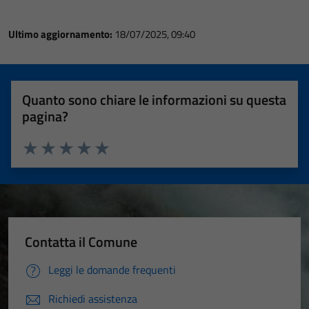
Ultimo aggiornamento:
18/07/2025, 09:40
Quanto sono chiare le informazioni su questa
pagina?
Valuta 1 stelle su 5
Valuta 2 stelle su 5
Valuta 3 stelle su 5
Valuta 4 stelle su 5
Valuta 5 stelle su 5
Contatta il Comune
Leggi le domande frequenti
Richiedi assistenza