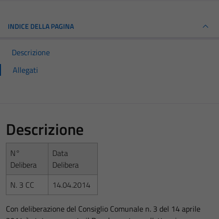
INDICE DELLA PAGINA
Descrizione
Allegati
Descrizione
N°
Data
Delibera
Delibera
N. 3 CC
14.04.2014
Con deliberazione del Consiglio Comunale n. 3 del 14 aprile