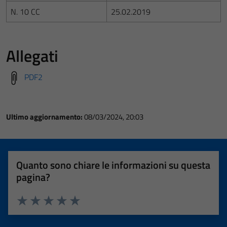
N. 10 CC
25.02.2019
Allegati
PDF2
Ultimo aggiornamento:
08/03/2024, 20:03
Quanto sono chiare le informazioni su questa
pagina?
Valuta 1 stelle su 5
Valuta 2 stelle su 5
Valuta 3 stelle su 5
Valuta 4 stelle su 5
Valuta 5 stelle su 5