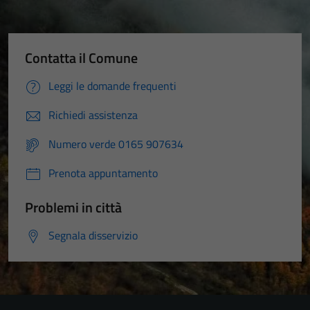
Contatta il Comune
Leggi le domande frequenti
Richiedi assistenza
Numero verde 0165 907634
Prenota appuntamento
Problemi in città
Segnala disservizio