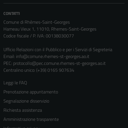
CONTATTI
Comune di Rhêmes-Saint-Georges
Hameau Vieux 1, 11010, Rhemes-Saint-Georges
Codice fiscale / P. IVA: 00138030077
Ufficio Relazioni con il Pubblico e per i Servizi di Segreteria
Email:
info@comune.rhemes-st-georges.ao.it
PEC:
protocollo@pec.comune.rhemes-st-georges.ao.it
Centralino unico: (+39) 0165 907634
Leggi le FAQ
Prenotazione appuntamento
Segnalazione disservizio
Richiesta assistenza
Amministrazione trasparente