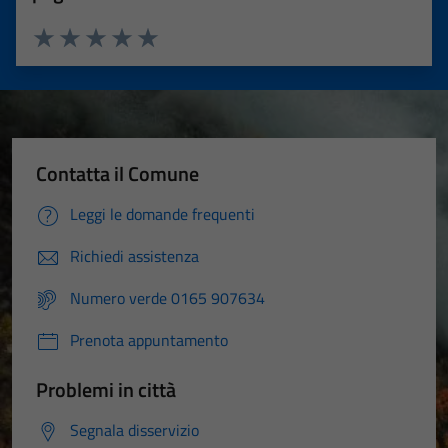
Valuta 1 stelle su 5
Valuta 2 stelle su 5
Valuta 3 stelle su 5
Valuta 4 stelle su 5
Valuta 5 stelle su 5
Contatta il Comune
Leggi le domande frequenti
Richiedi assistenza
Numero verde 0165 907634
Prenota appuntamento
Problemi in città
Segnala disservizio