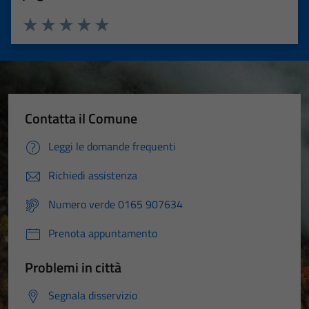
Valuta 1 stelle su 5
Valuta 2 stelle su 5
Valuta 3 stelle su 5
Valuta 4 stelle su 5
Valuta 5 stelle su 5
Contatta il Comune
Leggi le domande frequenti
Richiedi assistenza
Numero verde 0165 907634
Prenota appuntamento
Problemi in città
Segnala disservizio