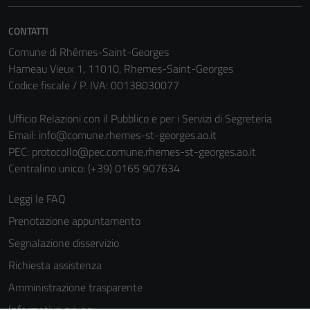
CONTATTI
Comune di Rhêmes-Saint-Georges
Hameau Vieux 1, 11010, Rhemes-Saint-Georges
Codice fiscale / P. IVA: 00138030077
Ufficio Relazioni con il Pubblico e per i Servizi di Segreteria
Email:
info@comune.rhemes-st-georges.ao.it
PEC:
protocollo@pec.comune.rhemes-st-georges.ao.it
Centralino unico: (+39) 0165 907634
Leggi le FAQ
Prenotazione appuntamento
Segnalazione disservizio
Richiesta assistenza
Amministrazione trasparente
Tecnici
Informativa privacy