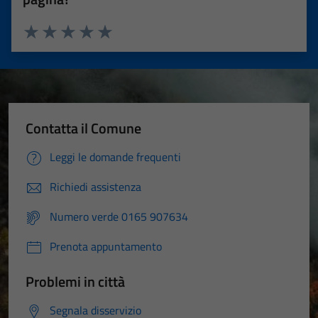
Valuta 1 stelle su 5
Valuta 2 stelle su 5
Valuta 3 stelle su 5
Valuta 4 stelle su 5
Valuta 5 stelle su 5
Contatta il Comune
Leggi le domande frequenti
Richiedi assistenza
Numero verde 0165 907634
Prenota appuntamento
Problemi in città
Segnala disservizio