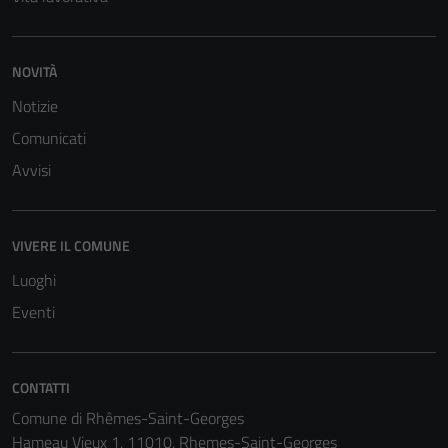
NOVITÀ
Notizie
Comunicati
Avvisi
VIVERE IL COMUNE
Luoghi
Eventi
Tecnici
CONTATTI
Questi cookie
Comune di Rhêmes-Saint-Georges
sono necessari
Hameau Vieux 1, 11010, Rhemes-Saint-Georges
per il