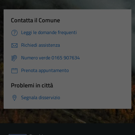
Contatta il Comune
Leggi le domande frequenti
Richiedi assistenza
Numero verde 0165 907634
Prenota appuntamento
Problemi in città
Segnala disservizio