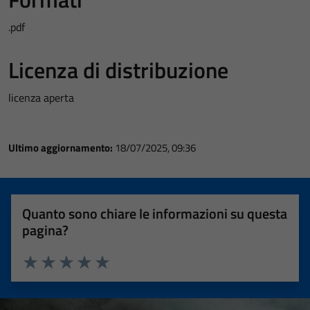
.pdf
Licenza di distribuzione
licenza aperta
Ultimo aggiornamento:
18/07/2025, 09:36
Quanto sono chiare le informazioni su questa
pagina?
Valuta 1 stelle su 5
Valuta 2 stelle su 5
Valuta 3 stelle su 5
Valuta 4 stelle su 5
Valuta 5 stelle su 5