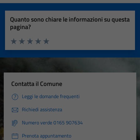
Quanto sono chiare le informazioni su questa
pagina?
Valuta 1 stelle su 5
Valuta 2 stelle su 5
Valuta 3 stelle su 5
Valuta 4 stelle su 5
Valuta 5 stelle su 5
Contatta il Comune
Leggi le domande frequenti
Richiedi assistenza
Numero verde 0165 907634
Prenota appuntamento