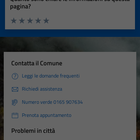
pagina?
Valuta 1 stelle su 5
Valuta 2 stelle su 5
Valuta 3 stelle su 5
Valuta 4 stelle su 5
Valuta 5 stelle su 5
Contatta il Comune
Leggi le domande frequenti
Richiedi assistenza
Numero verde 0165 907634
Prenota appuntamento
Problemi in città