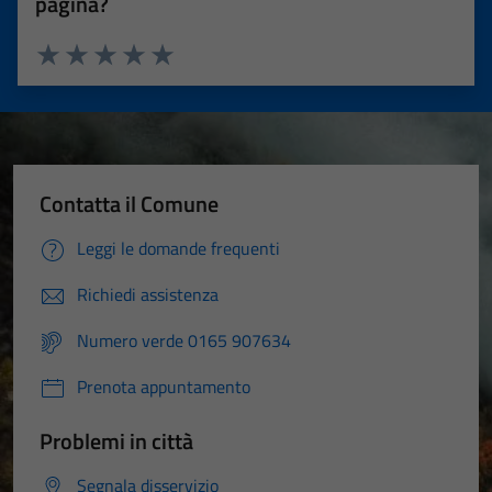
pagina?
Valuta 1 stelle su 5
Valuta 2 stelle su 5
Valuta 3 stelle su 5
Valuta 4 stelle su 5
Valuta 5 stelle su 5
Contatta il Comune
Leggi le domande frequenti
Richiedi assistenza
Numero verde 0165 907634
Prenota appuntamento
Problemi in città
Segnala disservizio