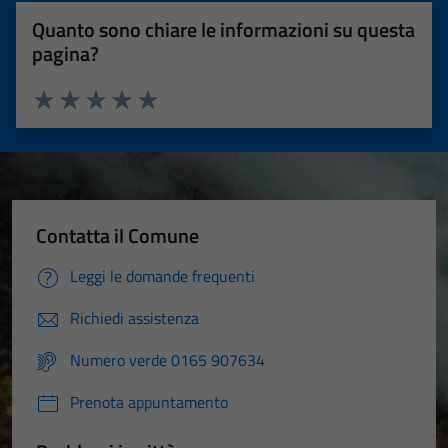
Quanto sono chiare le informazioni su questa
pagina?
Valuta 1 stelle su 5
Valuta 2 stelle su 5
Valuta 3 stelle su 5
Valuta 4 stelle su 5
Valuta 5 stelle su 5
Contatta il Comune
Leggi le domande frequenti
Richiedi assistenza
Numero verde 0165 907634
Prenota appuntamento