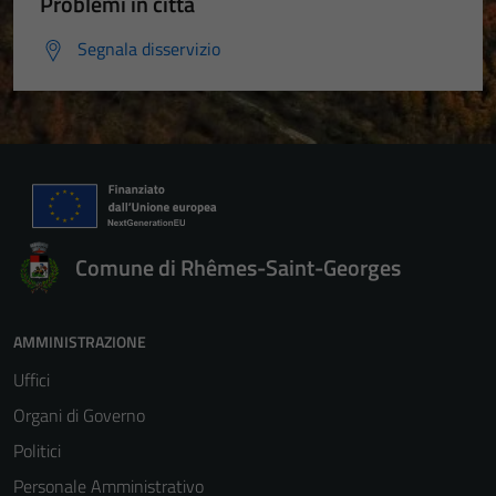
Problemi in città
Segnala disservizio
Comune di Rhêmes-Saint-Georges
AMMINISTRAZIONE
Uffici
Organi di Governo
Politici
Personale Amministrativo