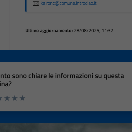
ka.ronc@comune.introd.ao.it
Ultimo aggiornamento:
28/08/2025, 11:32
nto sono chiare le informazioni su questa
ina?
a 1 stelle su 5
luta 2 stelle su 5
Valuta 3 stelle su 5
Valuta 4 stelle su 5
Valuta 5 stelle su 5