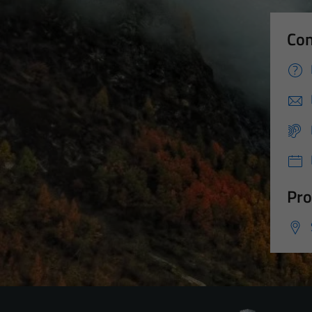
Con
Pro