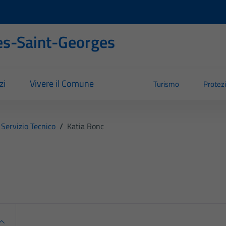
s-Saint-Georges
zi
Vivere il Comune
Turismo
Protezi
l Servizio Tecnico
/
Katia Ronc