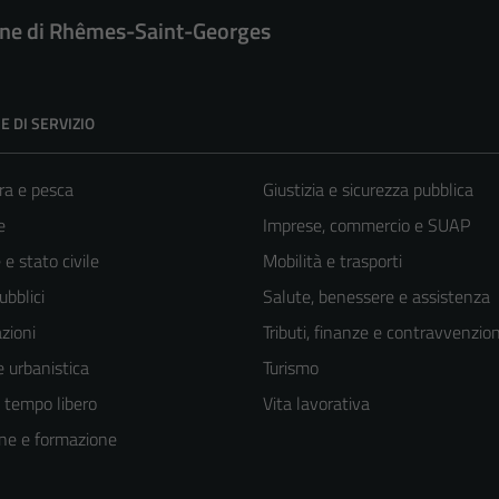
e di Rhêmes-Saint-Georges
E DI SERVIZIO
ra e pesca
Giustizia e sicurezza pubblica
e
Imprese, commercio e SUAP
e stato civile
Mobilità e trasporti
ubblici
Salute, benessere e assistenza
zioni
Tributi, finanze e contravvenzion
 urbanistica
Turismo
e tempo libero
Vita lavorativa
ne e formazione