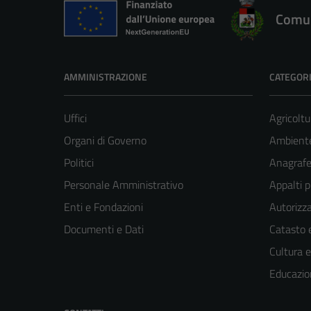
Comun
AMMINISTRAZIONE
CATEGORI
Uffici
Agricoltu
Organi di Governo
Ambient
Politici
Anagrafe 
Personale Amministrativo
Appalti p
Enti e Fondazioni
Autorizza
Documenti e Dati
Catasto e
Cultura 
Educazio