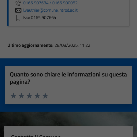
0165 907634 / 0165.900052
l.vauthier@comune.introd.ao.it
Fax: 0165 907664
Ultimo aggiornamento:
28/08/2025, 11:22
Quanto sono chiare le informazioni su questa
pagina?
Valuta 1 stelle su 5
Valuta 2 stelle su 5
Valuta 3 stelle su 5
Valuta 4 stelle su 5
Valuta 5 stelle su 5