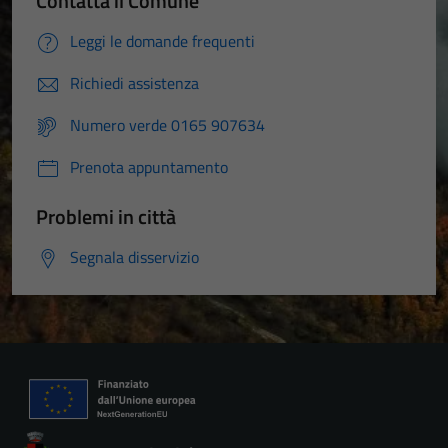
Contatta il Comune
Leggi le domande frequenti
Richiedi assistenza
Numero verde 0165 907634
Prenota appuntamento
Problemi in città
Segnala disservizio