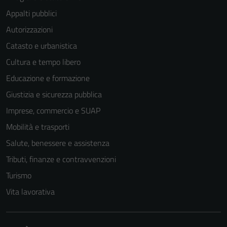
Appalti pubblici
Autorizzazioni
Catasto e urbanistica
Cultura e tempo libero
Educazione e formazione
Giustizia e sicurezza pubblica
Imprese, commercio e SUAP
Mobilità e trasporti
Salute, benessere e assistenza
Tributi, finanze e contravvenzioni
Tecnici
Turismo
Questi cookie
Vita lavorativa
sono necessari
per il
funzionamento