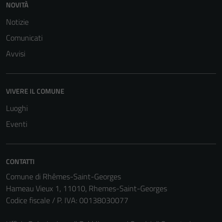
NOVITÀ
Notizie
Comunicati
Avvisi
VIVERE IL COMUNE
Luoghi
Eventi
CONTATTI
Tecnici
Comune di Rhêmes-Saint-Georges
Questi cookie
Hameau Vieux 1, 11010, Rhemes-Saint-Georges
sono necessari
Codice fiscale / P. IVA: 00138030077
per il
funzionamento