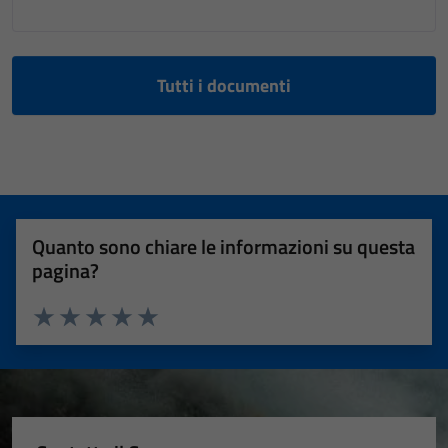
Tutti i documenti
Quanto sono chiare le informazioni su questa
pagina?
Valuta 1 stelle su 5
Valuta 2 stelle su 5
Valuta 3 stelle su 5
Valuta 4 stelle su 5
Valuta 5 stelle su 5