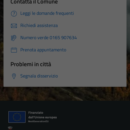
Contatta il Comune
Leggi le domande frequenti
Richiedi assistenza
Numero verde 0165 907634
Prenota appuntamento
Problemi in città
Segnala disservizio