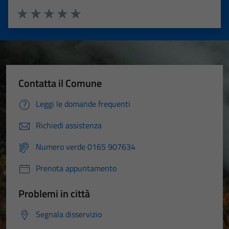
Valuta 1 stelle su 5
Valuta 2 stelle su 5
Valuta 3 stelle su 5
Valuta 4 stelle su 5
Valuta 5 stelle su 5
Contatta il Comune
Leggi le domande frequenti
Richiedi assistenza
Numero verde 0165 907634
Prenota appuntamento
Problemi in città
Segnala disservizio