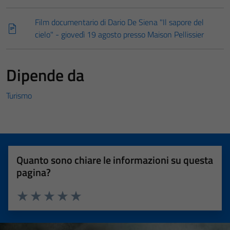
Film documentario di Dario De Siena "Il sapore del
cielo" - giovedì 19 agosto presso Maison Pellissier
Dipende da
Turismo
Quanto sono chiare le informazioni su questa
pagina?
Valuta 1 stelle su 5
Valuta 2 stelle su 5
Valuta 3 stelle su 5
Valuta 4 stelle su 5
Valuta 5 stelle su 5