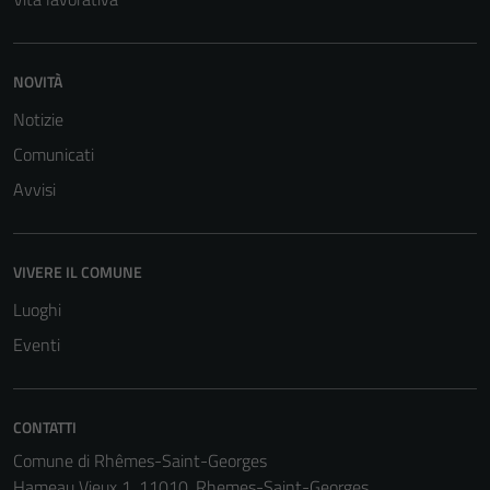
NOVITÀ
Notizie
Comunicati
Avvisi
VIVERE IL COMUNE
Luoghi
Eventi
Tecnici
CONTATTI
Questi cookie
Comune di Rhêmes-Saint-Georges
sono necessari
Hameau Vieux 1, 11010, Rhemes-Saint-Georges
per il