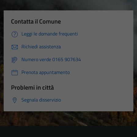
Contatta il Comune
Leggi le domande frequenti
Richiedi assistenza
Numero verde 0165 907634
Prenota appuntamento
Problemi in città
Segnala disservizio