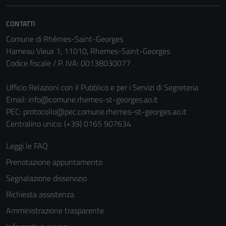
CONTATTI
Comune di Rhêmes-Saint-Georges
Hameau Vieux 1, 11010, Rhemes-Saint-Georges
Codice fiscale / P. IVA: 00138030077
Ufficio Relazioni con il Pubblico e per i Servizi di Segreteria
Email:
info@comune.rhemes-st-georges.ao.it
PEC:
protocollo@pec.comune.rhemes-st-georges.ao.it
Centralino unico: (+39) 0165 907634
Leggi le FAQ
Prenotazione appuntamento
Segnalazione disservizio
Richiesta assistenza
Amministrazione trasparente