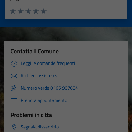
Valuta 1 stelle su 5
Valuta 2 stelle su 5
Valuta 3 stelle su 5
Valuta 4 stelle su 5
Valuta 5 stelle su 5
Contatta il Comune
Leggi le domande frequenti
Richiedi assistenza
Numero verde 0165 907634
Prenota appuntamento
Problemi in città
Segnala disservizio