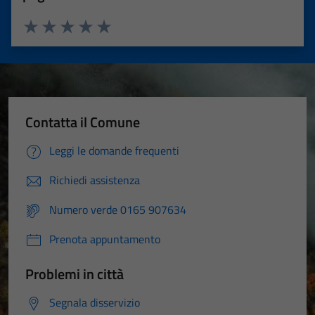
Valuta 1 stelle su 5
Valuta 2 stelle su 5
Valuta 3 stelle su 5
Valuta 4 stelle su 5
Valuta 5 stelle su 5
Contatta il Comune
Leggi le domande frequenti
Richiedi assistenza
Numero verde 0165 907634
Prenota appuntamento
Problemi in città
Segnala disservizio