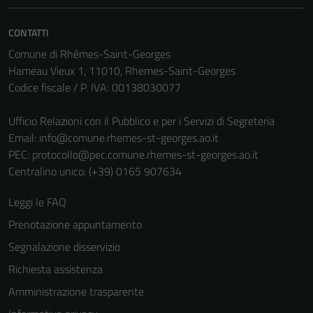
CONTATTI
Comune di Rhêmes-Saint-Georges
Hameau Vieux 1, 11010, Rhemes-Saint-Georges
Codice fiscale / P. IVA: 00138030077
Ufficio Relazioni con il Pubblico e per i Servizi di Segreteria
Email:
info@comune.rhemes-st-georges.ao.it
PEC:
protocollo@pec.comune.rhemes-st-georges.ao.it
Centralino unico: (+39) 0165 907634
Leggi le FAQ
Prenotazione appuntamento
Segnalazione disservizio
Richiesta assistenza
Amministrazione trasparente