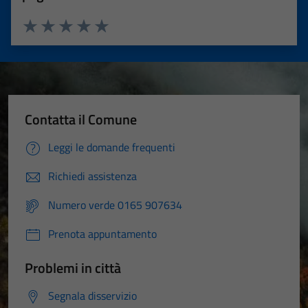
Valuta 1 stelle su 5
Valuta 2 stelle su 5
Valuta 3 stelle su 5
Valuta 4 stelle su 5
Valuta 5 stelle su 5
Contatta il Comune
Leggi le domande frequenti
Richiedi assistenza
Numero verde 0165 907634
Prenota appuntamento
Problemi in città
Segnala disservizio