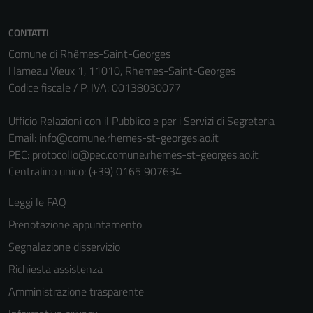
CONTATTI
Comune di Rhêmes-Saint-Georges
Hameau Vieux 1, 11010, Rhemes-Saint-Georges
Codice fiscale / P. IVA: 00138030077
Ufficio Relazioni con il Pubblico e per i Servizi di Segreteria
Email:
info@comune.rhemes-st-georges.ao.it
PEC:
protocollo@pec.comune.rhemes-st-georges.ao.it
Centralino unico: (+39) 0165 907634
Leggi le FAQ
Prenotazione appuntamento
Segnalazione disservizio
Richiesta assistenza
Amministrazione trasparente